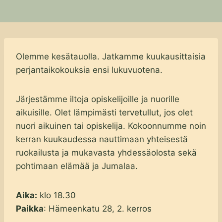
Olemme kesätauolla. Jatkamme kuukausittaisia
perjantaikokouksia ensi lukuvuotena.
Järjestämme iltoja opiskelijoille ja nuorille
aikuisille. Olet lämpimästi tervetullut, jos olet
nuori aikuinen tai opiskelija. Kokoonnumme noin
kerran kuukaudessa nauttimaan yhteisestä
ruokailusta ja mukavasta yhdessäolosta sekä
pohtimaan elämää ja Jumalaa.
Aika:
klo 18.30
Paikka
: Hämeenkatu 28, 2. kerros